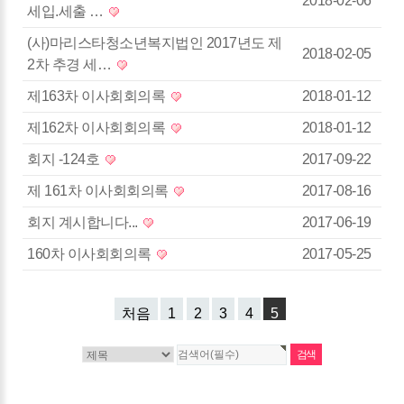
2018-02-06
세입.세출 …
(사)마리스타청소년복지법인 2017년도 제
2018-02-05
2차 추경 세…
제163차 이사회회의록
2018-01-12
제162차 이사회회의록
2018-01-12
회지 -124호
2017-09-22
제 161차 이사회회의록
2017-08-16
회지 계시합니다...
2017-06-19
160차 이사회회의록
2017-05-25
처음
1
2
3
4
5