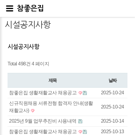
참좋은집
시설공지사항
시설공지사항
Total 498건
4 페이지
제목
날짜
참좋은집 생활재활교사 채용공고
2025-10-24
신규직원채용 서류전형 합격자 안내(생활
2025-10-24
재활교사)
2025년 9월 업무추진비 사용내역
2025-10-14
참좋은집 생활재활교사 채용공고
2025-10-13