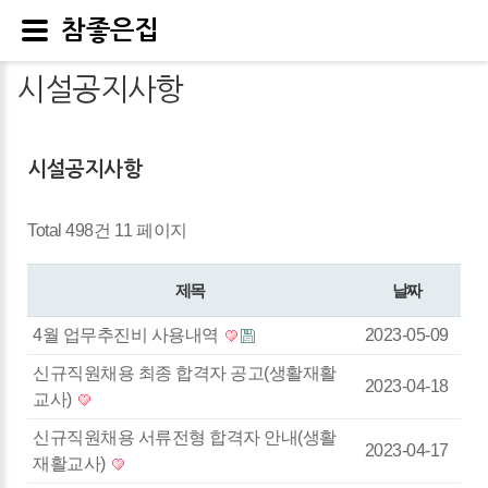
참좋은집
시설공지사항
시설공지사항
Total 498건
11 페이지
제목
날짜
4월 업무추진비 사용내역
2023-05-09
신규직원채용 최종 합격자 공고(생활재활
2023-04-18
교사)
신규직원채용 서류전형 합격자 안내(생활
2023-04-17
재활교사)