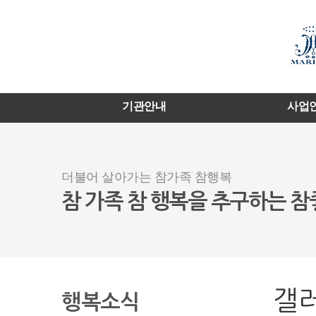
기관안내
사업
더불어 살아가는 참가족 참행복
참 가족 참 행복을 추구하는 
갤
행복소식