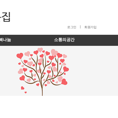
ㅣ
로그인
회원가입
복나눔
소통의공간