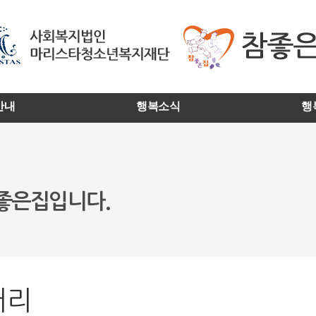
안내
행복소식
행
참좋은집입니다.
러리