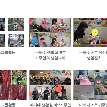
소그룹활동
은하수 생활실 홍**
은하수 서** 거주
거주인의 생일파티
생일잔치
소그룹활동
미리내 생활실 이**거주인
미리내 지** 거주