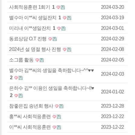
사회적응훈련 1회기
1
2024-03-20
별수아 이**씨 생일잔치
1
2024-03-19
미리내 이**생일잔치
1
2024-03-01
동료상담 O.T 진행
2024-02-29
2024년 설 명절 행사 진행
2024-02-08
소그룹 활동
2024-02-05
별수아 김**씨의 생일을 축하합니다~^^♥♥
2024-02-03
2
은하수 김** 이용인 생일을 축하합니다~!!♥
2024-01-02
2
참좋은집 송년회 행사
2023-12-28
홍**씨 사회적응훈련
2023-12-22
이**씨 사회적응훈련
2023-12-22